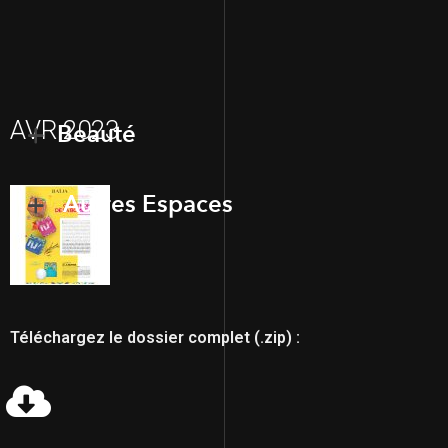
AVR 2023
Beauté
Autres Espaces
Téléchargez le dossier complet (.zip) :