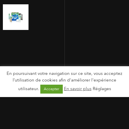
En poursuivant votre navigation sur ce site, vous acceptez
l’utilisation de cookies afin d'améliorer l'expérience
utilisateur.
En savoir plus
Réglages
Accepter
MENTIONS LÉGALES