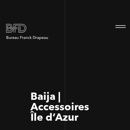
100
100
Baija |
Accessoires
Île d’Azur