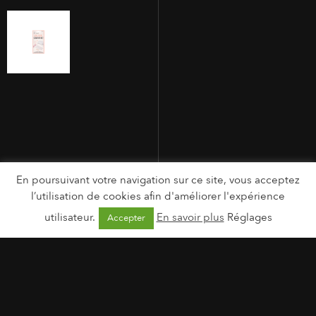
En poursuivant votre navigation sur ce site, vous acceptez
l’utilisation de cookies afin d'améliorer l'expérience
utilisateur.
En savoir plus
Réglages
Accepter
MENTIONS LÉGALES