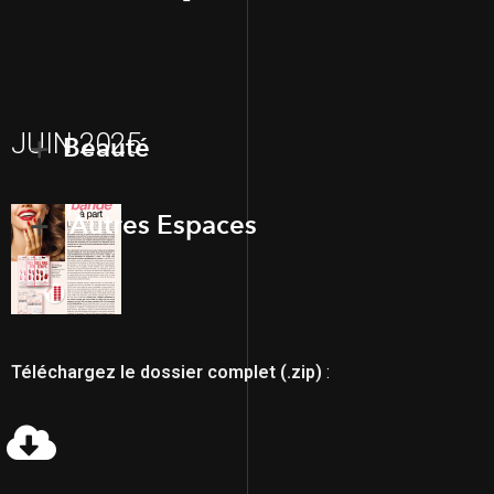
JUIN 2025
Beauté
Autres Espaces
Téléchargez le dossier complet (.zip)
: