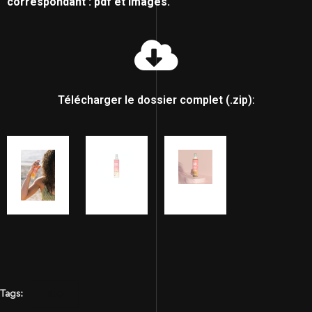
correspondant : pdf et images.
Télécharger le dossier complet (.zip):
Tags:
BIO