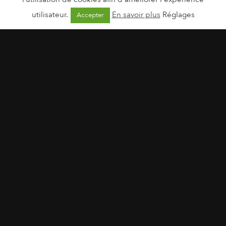
utilisateur.
En savoir plus
Réglages
Accepter
Avril 2015