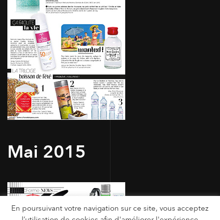
Mai 2015
En poursuivant votre navigation sur ce site, vous acceptez
l’utilisation de cookies afin d'améliorer l'expérience