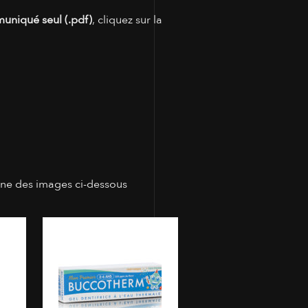
muniqué seul (.pdf)
, cliquez sur la
une des images ci-dessous