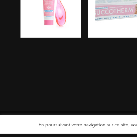
En poursuivant votre navigation sur ce site, vou