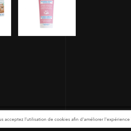
s acceptez l’utilisation de cookies afin d'améliorer l'expérience u