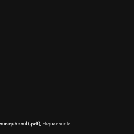
100
muniqué seul (.pdf)
, cliquez sur la