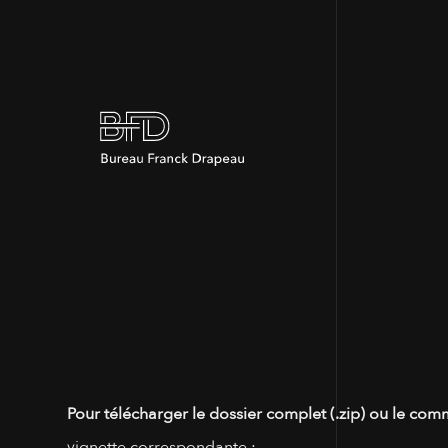
Pour télécharger le dossier complet (.zip) ou le com
vignette correspondante :