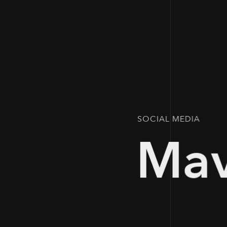
SOCIAL MEDIA
Mav