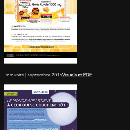
Immunité | septembre 2016
Visuels et PDF