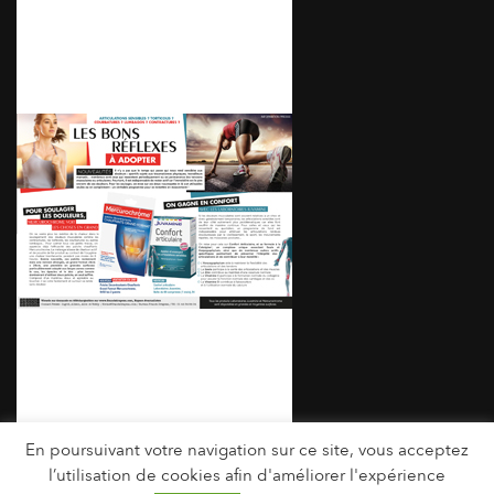
En poursuivant votre navigation sur ce site, vous acceptez
Articulations | mars 2015
Visuels et PDF
l’utilisation de cookies afin d'améliorer l'expérience