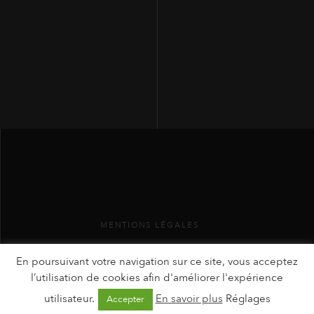
MENTIONS LÉGALES
En poursuivant votre navigation sur ce site, vous acceptez
l’utilisation de cookies afin d'améliorer l'expérience
utilisateur.
En savoir plus
Réglages
Accepter