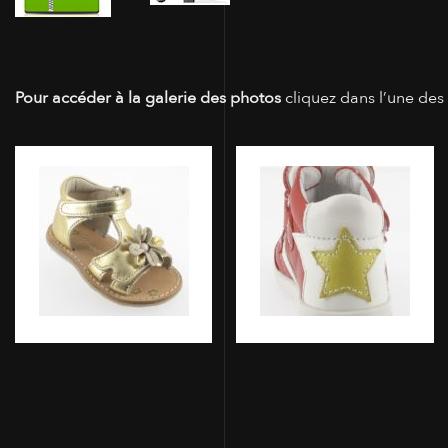
Pour accéder à la galerie des photos
cliquez dans l’une des