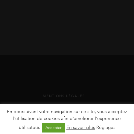
MENTIONS LÉGALES
En poursuivant votre navigation sur ce site, vous acceptez
l’utilisation de cookies afin d'améliorer l'expérience
utilisateur.
En savoir plus
Réglages
Accepter