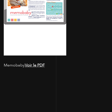
Memobaby
Voir le PDF