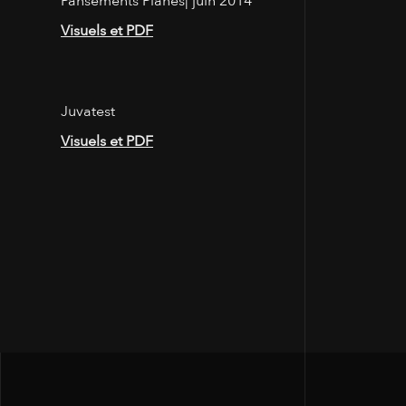
Pansements Planes| juin 2014
Visuels et PDF
Juvatest
Visuels et PDF