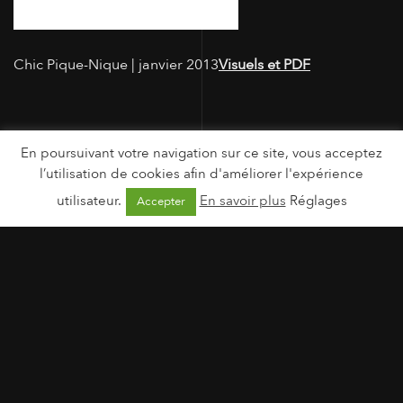
Chic Pique-Nique | janvier 2013
Visuels et PDF
En poursuivant votre navigation sur ce site, vous acceptez
l’utilisation de cookies afin d'améliorer l'expérience
utilisateur.
En savoir plus
Réglages
Accepter
MENTIONS LÉGALES