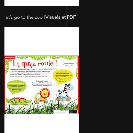
let’s go to the zoo !
Visuels et PDF