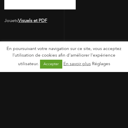
Jouets
Visuels et PDF
En poursuivant votre navigation sur ce site, vous acceptez
l’utilisation de cookies afin d'améliorer l'expérience
utilisateur.
En savoir plus
Réglages
Accepter
MENTIONS LÉGALES