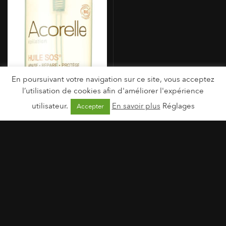
En poursuivant votre navigation sur ce site, vous acceptez
l’utilisation de cookies afin d'améliorer l'expérience
utilisateur.
En savoir plus
Réglages
Accepter