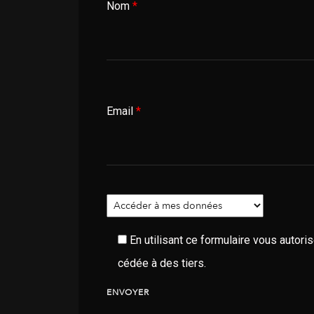
Nom
*
Email
*
En utilisant ce formulaire vous autor
cédée à des tiers.