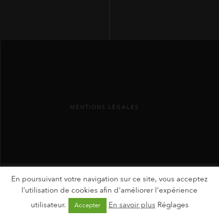
MENTIONS LÉGALES
En poursuivant votre navigation sur ce site, vous acceptez
l’utilisation de cookies afin d'améliorer l'expérience
utilisateur.
En savoir plus
Réglages
Accepter