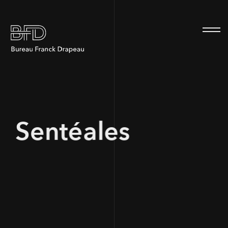
100
Sentéales