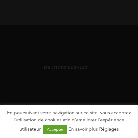
MENTIONS LÉGALES
En poursuivant votre navigation sur ce site, vous acceptez
l’utilisation de cookies afin d'améliorer l'expérience
utilisateur.
En savoir plus
Réglages
Accepter