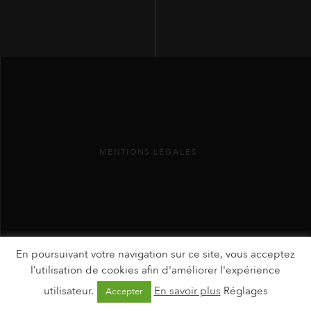
MENTIONS LÉGALES
En poursuivant votre navigation sur ce site, vous acceptez
l’utilisation de cookies afin d'améliorer l'expérience
utilisateur.
En savoir plus
Réglages
Accepter