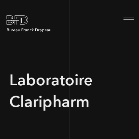
100
Laboratoire
Claripharm