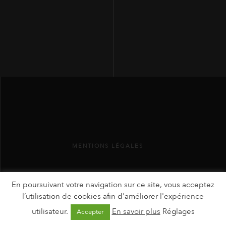
MENTIONS LÉGALES
En poursuivant votre navigation sur ce site, vous acceptez
l’utilisation de cookies afin d'améliorer l'expérience
utilisateur.
En savoir plus
Réglages
Accepter