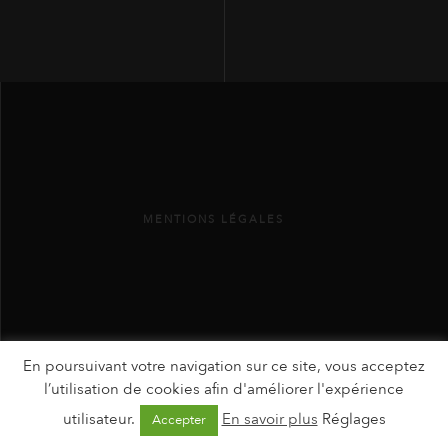
MENTIONS LÉGALES
En poursuivant votre navigation sur ce site, vous acceptez
l’utilisation de cookies afin d'améliorer l'expérience
utilisateur.
En savoir plus
Réglages
Accepter