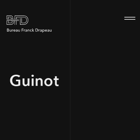
100
Guinot