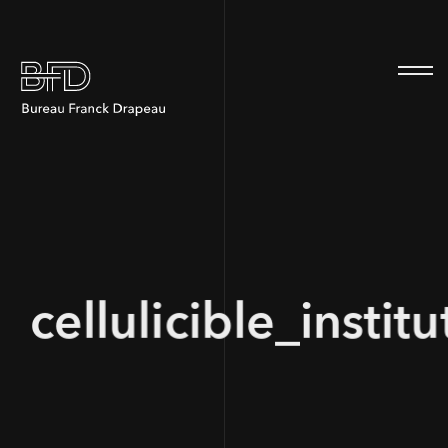
100
cellulicible_instit