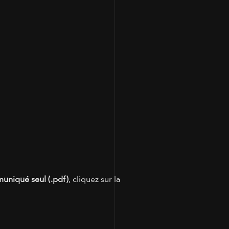
100
muniqué seul (.pdf)
, cliquez sur la