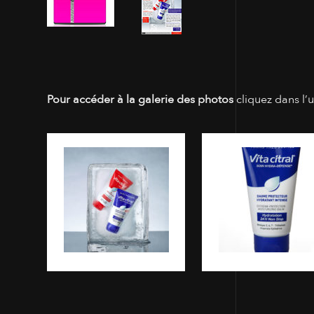
Pour accéder à la galerie des photos
cliquez dans l’