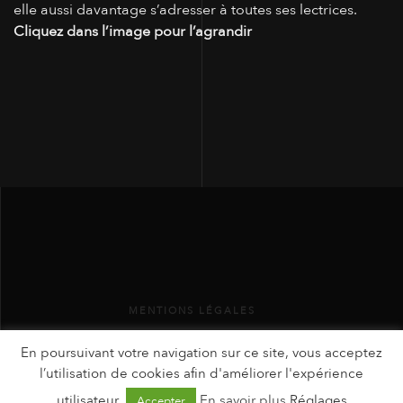
elle aussi davantage s’adresser à toutes ses lectrices.
Cliquez dans l’image pour l’agrandir
MENTIONS LÉGALES
En poursuivant votre navigation sur ce site, vous acceptez
l’utilisation de cookies afin d'améliorer l'expérience
utilisateur.
En savoir plus
Réglages
Accepter