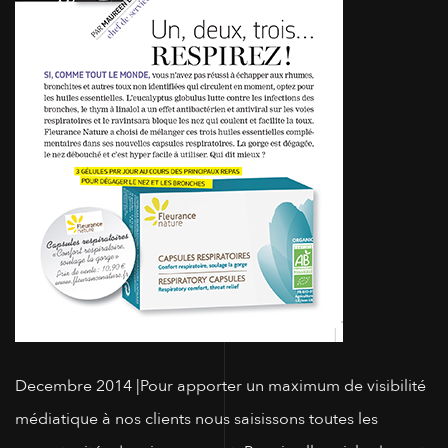
Decembre 2014
|Pour apporter un maximum de visibilité
médiatique à nos clients nous saisissons toutes les