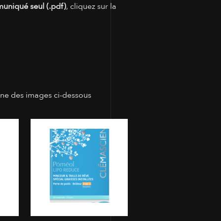
muniqué seul (.pdf)
, cliquez sur la
une des images ci-dessous