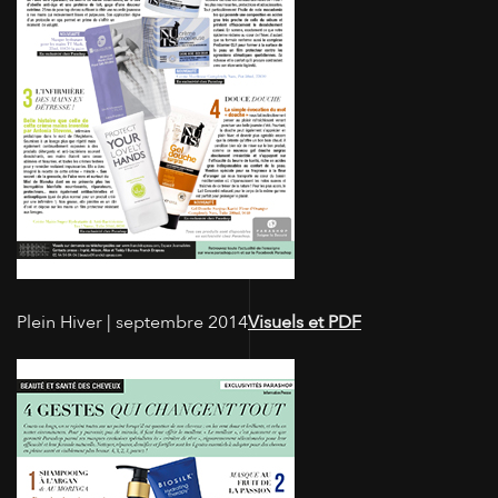
Plein Hiver | septembre 2014
Visuels et PDF