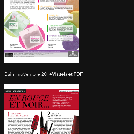
Bain | novembre 2014
Visuels et PDF