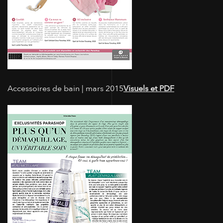
Accessoires de bain | mars 2015
Visuels et PDF