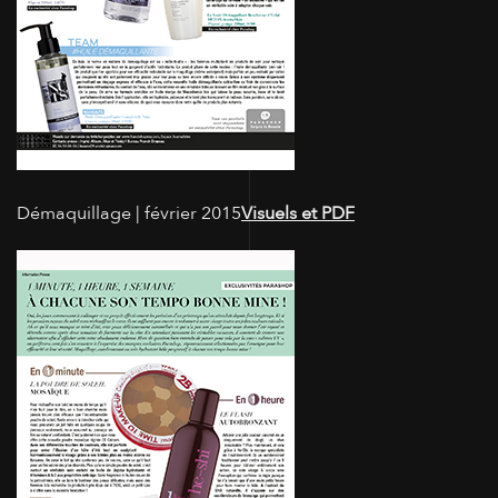
Démaquillage | février 2015
Visuels et PDF