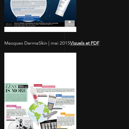
Masques DermaSkin | mai 2015
Visuels et PDF