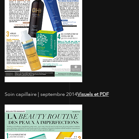
Soin capillaire | septembre 2014
Visuels et PDF