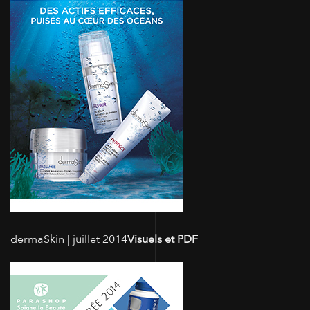
dermaSkin | juillet 2014
Visuels et PDF