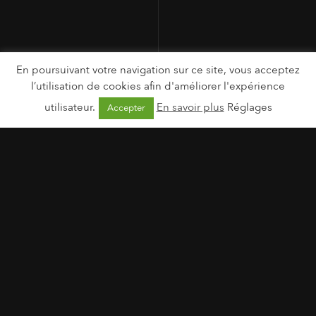
En poursuivant votre navigation sur ce site, vous acceptez
l’utilisation de cookies afin d'améliorer l'expérience
utilisateur.
En savoir plus
Réglages
Accepter
MENTIONS LÉGALES