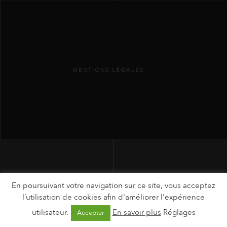
MENTIONS LÉGALES
En poursuivant votre navigation sur ce site, vous acceptez
l’utilisation de cookies afin d'améliorer l'expérience
utilisateur.
En savoir plus
Réglages
Accepter