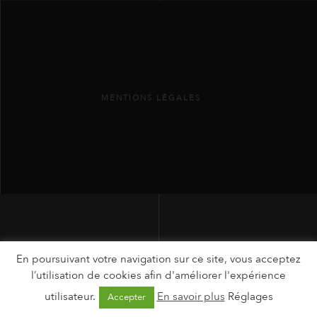
MENTIONS LÉGALES
En poursuivant votre navigation sur ce site, vous acceptez
l’utilisation de cookies afin d'améliorer l'expérience
utilisateur.
En savoir plus
Réglages
Accepter