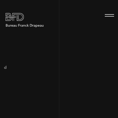
100
d