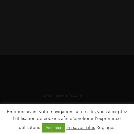
MENTIONS LÉGALES
En poursuivant votre navigation sur ce site, vous acceptez
l’utilisation de cookies afin d'améliorer l'expérience
utilisateur.
En savoir plus
Réglages
Accepter