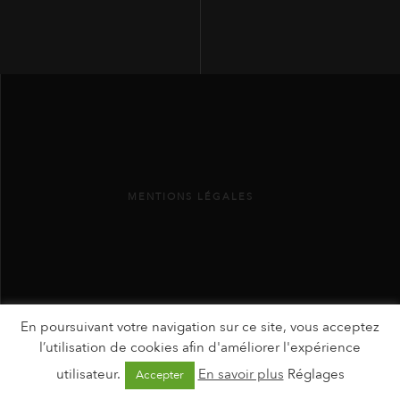
MENTIONS LÉGALES
En poursuivant votre navigation sur ce site, vous acceptez
l’utilisation de cookies afin d'améliorer l'expérience
utilisateur.
En savoir plus
Réglages
Accepter