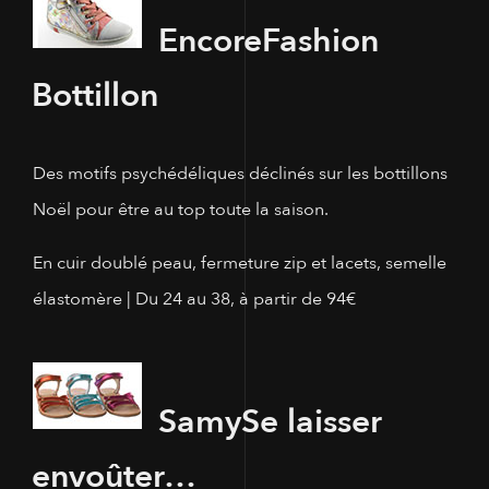
Encore
Fashion
Bottillon
Des motifs psychédéliques déclinés sur les bottillons
Noël pour être au top toute la saison.
En cuir doublé peau, fermeture zip et lacets, semelle
élastomère | Du 24 au 38, à partir de 94€
Samy
Se laisser
envoûter…