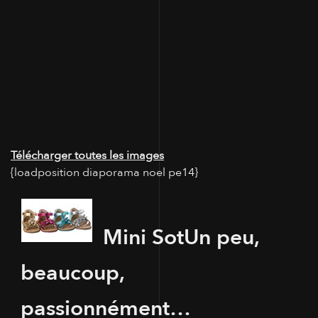
Télécharger toutes les images
{loadposition diaporama noel pe14}
Mini Sot
Un peu,
beaucoup,
passionnément…