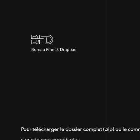
Pour télécharger le dossier complet (.zip) ou le com
vignette correspondante :