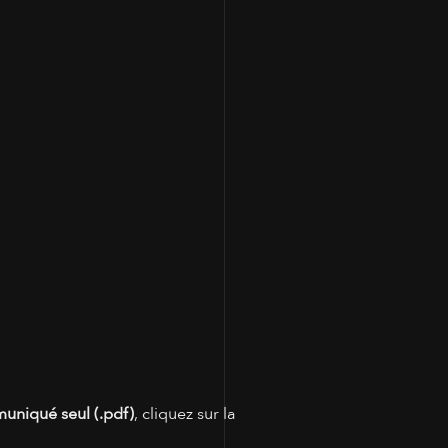
100
muniqué seul (.pdf)
, cliquez sur la