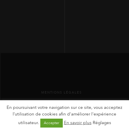
MENTIONS LÉGALES
En poursuivant votre navigation sur ce site, vous acceptez
l’utilisation de cookies afin d'améliorer l'expérience
utilisateur.
En savoir plus
Réglages
Accepter