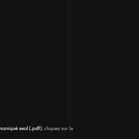
100
muniqué seul (.pdf)
, cliquez sur la