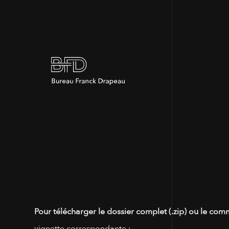
Pour télécharger le dossier complet (.zip) ou le com
vignette correspondante :