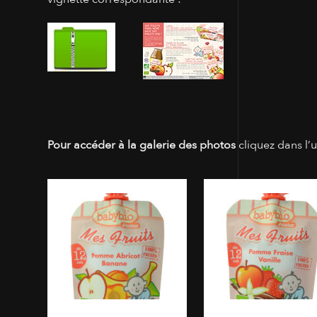
Pour accéder à la galerie des photos
cliquez dans l’