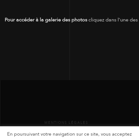
Pour accéder à la galerie des photos
cliquez dans l’une des
MENTIONS LÉGALES
En poursuivant votre navigation sur ce site, vous acceptez