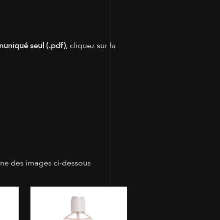
muniqué seul (.pdf)
, cliquez sur la
une des images ci-dessous