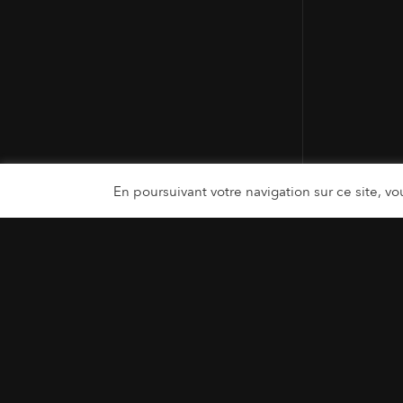
En poursuivant votre navigation sur ce site, vou
MENTIONS LÉGALES