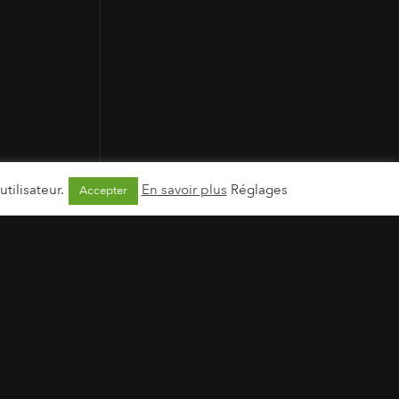
tilisateur.
En savoir plus
Réglages
Accepter